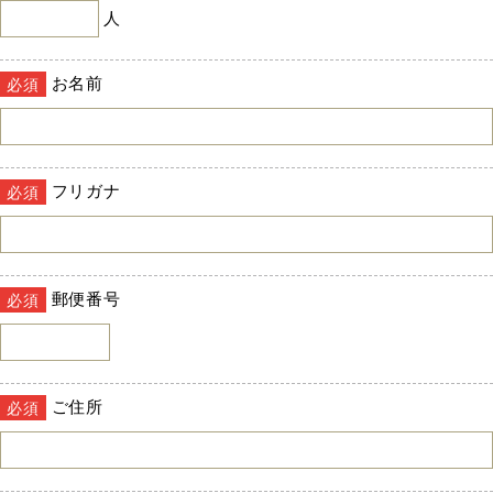
人
お名前
必須
フリガナ
必須
郵便番号
必須
ご住所
必須