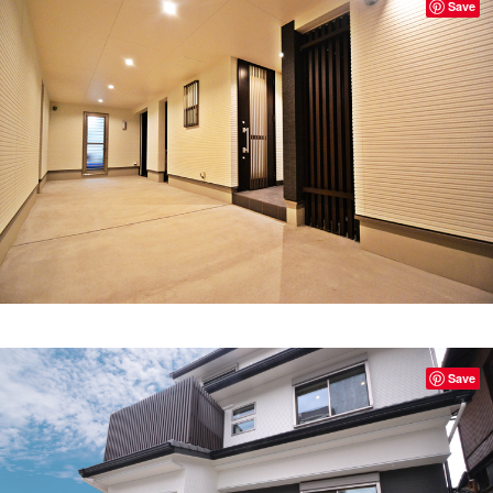
Save
Save