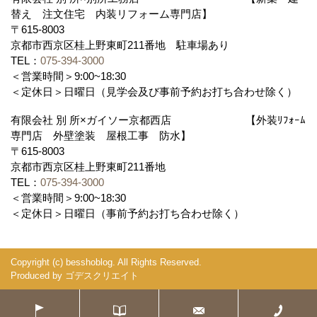
替え 注文住宅 内装リフォーム専門店】
〒615-8003
京都市西京区桂上野東町211番地 駐車場あり
TEL：
075-394-3000
＜営業時間＞9:00~18:30
＜定休日＞日曜日（見学会及び事前予約お打ち合わせ除く）
有限会社 別 所×ガイソー京都西店 【外装ﾘﾌｫｰﾑ
専門店 外壁塗装 屋根工事 防水】
〒615-8003
京都市西京区桂上野東町211番地
TEL：
075-394-3000
＜営業時間＞9:00~18:30
＜定休日＞日曜日（事前予約お打ち合わせ除く）
Copyright (c) besshoblog. All Rights Reserved.
Produced by
ゴデスクリエイト