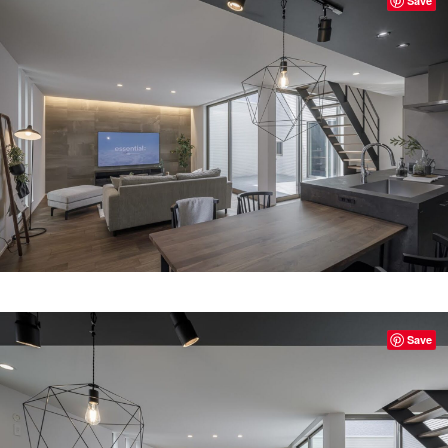
Save
Save