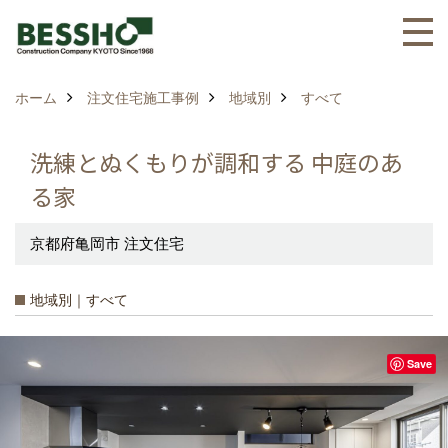
ホーム
注文住宅施工事例
地域別
すべて
洗練とぬくもりが調和する 中庭のあ
る家
京都府亀岡市 注文住宅
地域別｜すべて
Save