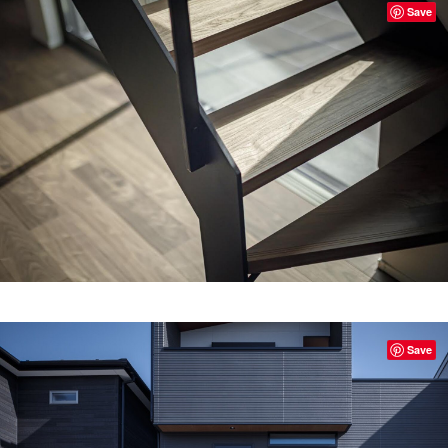
Save
Save