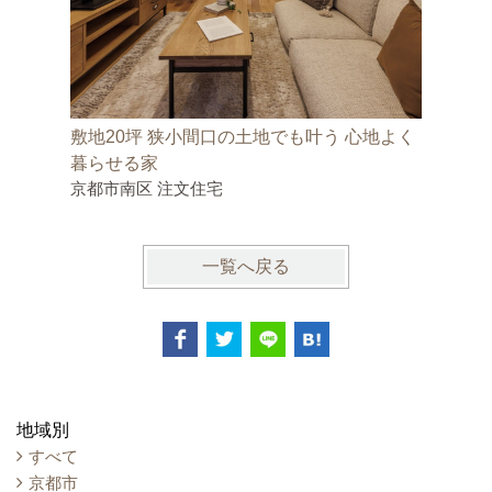
敷地20坪 狭小間口の土地でも叶う 心地よく
京都の厳
暮らせる家
の家
京都市南区 注文住宅
京都市右
一覧へ戻る
地域別
すべて
京都市