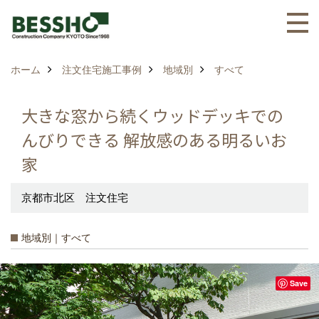
ホーム
注文住宅施工事例
地域別
すべて
大きな窓から続くウッドデッキでの
んびりできる 解放感のある明るいお
家
京都市北区 注文住宅
地域別｜すべて
Save