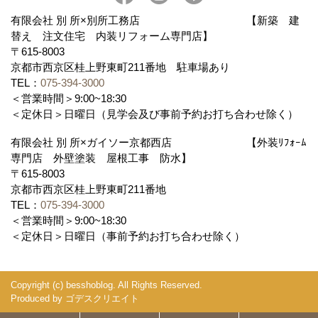
有限会社 別 所×別所工務店 【新築 建
替え 注文住宅 内装リフォーム専門店】
〒615-8003
京都市西京区桂上野東町211番地 駐車場あり
TEL：
075-394-3000
＜営業時間＞9:00~18:30
＜定休日＞日曜日（見学会及び事前予約お打ち合わせ除く）
有限会社 別 所×ガイソー京都西店 【外装ﾘﾌｫｰﾑ
専門店 外壁塗装 屋根工事 防水】
〒615-8003
京都市西京区桂上野東町211番地
TEL：
075-394-3000
＜営業時間＞9:00~18:30
＜定休日＞日曜日（事前予約お打ち合わせ除く）
Copyright (c) besshoblog. All Rights Reserved.
Produced by
ゴデスクリエイト