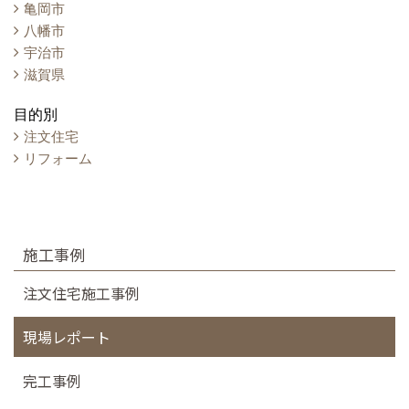
亀岡市
八幡市
宇治市
滋賀県
目的別
注文住宅
リフォーム
施工事例
注文住宅施工事例
現場レポート
完工事例