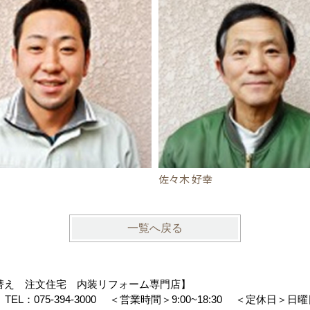
佐々木 好幸
一覧へ戻る
注文住宅 内装リフォーム専門店】
り
TEL：
075-394-3000
＜営業時間＞9:00~18:30
＜定休日＞日曜