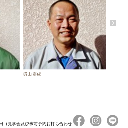
呉山 奉成
北川 和典
日（見学会及び事前予約お打ち合わせ