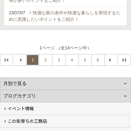
悔が多いポイントもご紹介！
23/07/07
快適な家の条件や快適な暮らしを実現するた
めに意識したいポイントをご紹介！
1ページ （全14ページ中）
1
2
3
4
5
6
イベント情報
この街育ちの工務店
イベント予告
イベント報告