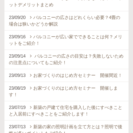
ットデメリットまとめ
23/09/20
バルコニーの広さはどれくらい必要？4畳の
場合は狭いかどうか解説
23/09/16
バルコニーが広い家でできることは何？メリ
ットをご紹介！
23/09/14
バルコニーの広さの目安は？失敗しないため
の注意点についてもご紹介！
23/09/13
お家づくりのはじめ方セミナー 開催間近！
23/08/19
お家づくりのはじめ方セミナー 開催しま
す！
23/07/19
新築の戸建て住宅を購入した後にすべきこと
と入居前にすべきことをご紹介します！
23/07/13
新築の家の照明計画を立て方とは？照明で後