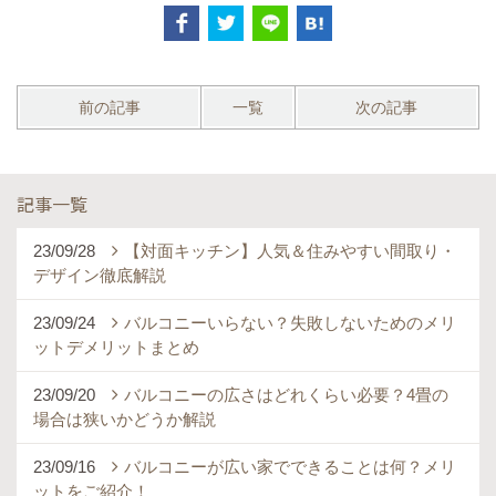
前の記事
一覧
次の記事
記事一覧
23/09/28
【対面キッチン】人気＆住みやすい間取り・
デザイン徹底解説
23/09/24
バルコニーいらない？失敗しないためのメリ
ットデメリットまとめ
23/09/20
バルコニーの広さはどれくらい必要？4畳の
場合は狭いかどうか解説
23/09/16
バルコニーが広い家でできることは何？メリ
ットをご紹介！