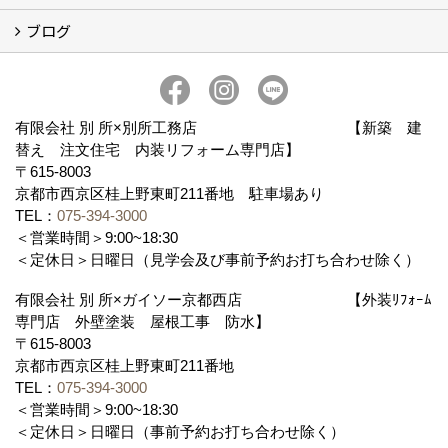
ブログ
会社概要
アクセス
スタッフ紹介
スタッフブログ
ブログ
有限会社 別 所×別所工務店 【新築 建
替え 注文住宅 内装リフォーム専門店】
〒615-8003
京都市西京区桂上野東町211番地 駐車場あり
TEL：
075-394-3000
＜営業時間＞9:00~18:30
＜定休日＞日曜日（見学会及び事前予約お打ち合わせ除く）
有限会社 別 所×ガイソー京都西店 【外装ﾘﾌｫｰﾑ
専門店 外壁塗装 屋根工事 防水】
〒615-8003
京都市西京区桂上野東町211番地
TEL：
075-394-3000
＜営業時間＞9:00~18:30
＜定休日＞日曜日（事前予約お打ち合わせ除く）