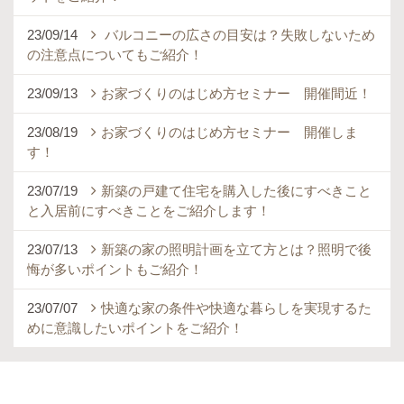
23/09/14
バルコニーの広さの目安は？失敗しないため
の注意点についてもご紹介！
23/09/13
お家づくりのはじめ方セミナー 開催間近！
23/08/19
お家づくりのはじめ方セミナー 開催しま
す！
23/07/19
新築の戸建て住宅を購入した後にすべきこと
と入居前にすべきことをご紹介します！
23/07/13
新築の家の照明計画を立て方とは？照明で後
悔が多いポイントもご紹介！
23/07/07
快適な家の条件や快適な暮らしを実現するた
めに意識したいポイントをご紹介！