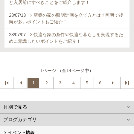
と入居前にすべきことをご紹介します！
23/07/13
新築の家の照明計画を立て方とは？照明で後
悔が多いポイントもご紹介！
23/07/07
快適な家の条件や快適な暮らしを実現するた
めに意識したいポイントをご紹介！
1ページ （全14ページ中）
1
2
3
4
5
6
イベント情報