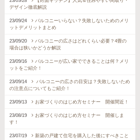
23/09/28
【対面キッチン】人気＆住みやすい間取り・
デザイン徹底解説
23/09/24
バルコニーいらない？失敗しないためのメリ
ットデメリットまとめ
23/09/20
バルコニーの広さはどれくらい必要？4畳の
場合は狭いかどうか解説
23/09/16
バルコニーが広い家でできることは何？メリ
ットをご紹介！
23/09/14
バルコニーの広さの目安は？失敗しないため
の注意点についてもご紹介！
23/09/13
お家づくりのはじめ方セミナー 開催間近！
23/08/19
お家づくりのはじめ方セミナー 開催しま
す！
23/07/19
新築の戸建て住宅を購入した後にすべきこと