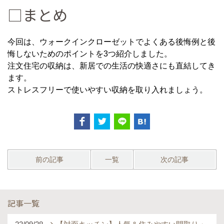
□まとめ
今回は、ウォークインクローゼットでよくある後悔例と後
悔しないためのポイントを3つ紹介しました。
注文住宅の収納は、新居での生活の快適さにも直結してき
ます。
ストレスフリーで使いやすい収納を取り入れましょう。
前の記事
一覧
次の記事
記事一覧