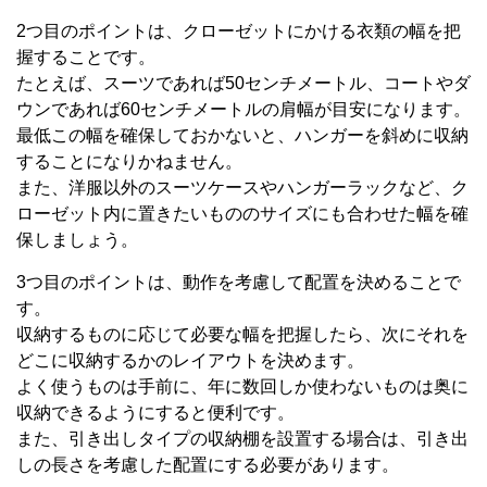
2つ目のポイントは、クローゼットにかける衣類の幅を把
握することです。
たとえば、スーツであれば50センチメートル、コートやダ
ウンであれば60センチメートルの肩幅が目安になります。
最低この幅を確保しておかないと、ハンガーを斜めに収納
することになりかねません。
また、洋服以外のスーツケースやハンガーラックなど、ク
ローゼット内に置きたいもののサイズにも合わせた幅を確
保しましょう。
3つ目のポイントは、動作を考慮して配置を決めることで
す。
収納するものに応じて必要な幅を把握したら、次にそれを
どこに収納するかのレイアウトを決めます。
よく使うものは手前に、年に数回しか使わないものは奥に
収納できるようにすると便利です。
また、引き出しタイプの収納棚を設置する場合は、引き出
しの長さを考慮した配置にする必要があります。