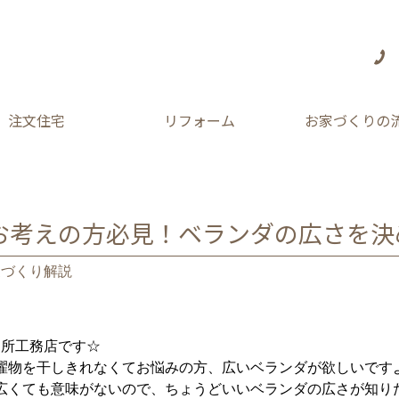
注文住宅
リフォーム
お家づくりの
お考えの方必見！ベランダの広さを決
家づくり解説
別所工務店です☆
濯物を干しきれなくてお悩みの方、広いベランダが欲しいです
広くても意味がないので、ちょうどいいベランダの広さが知り