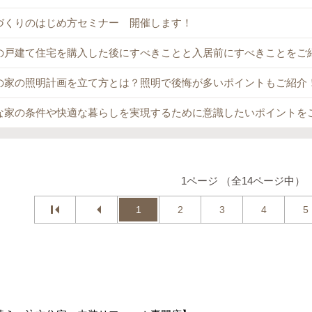
づくりのはじめ方セミナー 開催します！
の戸建て住宅を購入した後にすべきことと入居前にすべきことをご
の家の照明計画を立て方とは？照明で後悔が多いポイントもご紹介
な家の条件や快適な暮らしを実現するために意識したいポイントを
1ページ （全14ページ中）
1
2
3
4
5