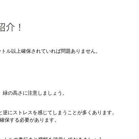
紹介！
ートル以上確保されていれば問題ありません。
。
、緑の高さに注意しましょう。
と逆にストレスを感じてしまうことが多くあります。
を確保する必要があります。