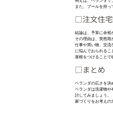
例えば、ベランダで
また、プールを持っ
□注文住宅
結論は、予算に余裕
その理由は、突然雨
仕事や買い物、交流
に悩んでおられるこ
屋根をつけることで
□まとめ
ベランダの広さを決
ベランダは洗濯物や
討してみましょう。
家づくりをお考えの