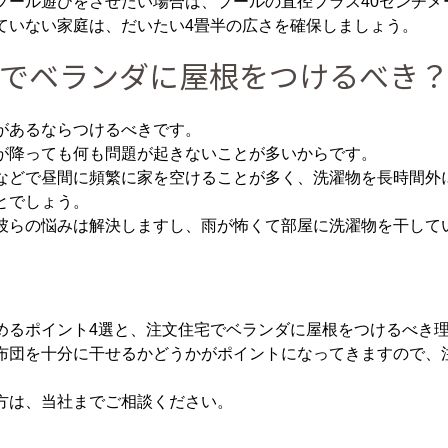
プール遊びをさせたい場合は、プールの直径プラス40センチ
ていない家庭は、だいたい4畳半の広さを確保しましょう。
でベランダに屋根をつけるべき
があるならつけるべきです。
が降っても何も問題が起きないことが多いからです。
などで昼間に頻繁に家を空けることが多く、洗濯物を長時間外
とでしょう。
彼らの悩みは解決しますし、雨が怖くて部屋に洗濯物を干して
めるポイント4選と、注文住宅でベランダに屋根をつけるべき
布団を十分に干せるかどうかがポイントになってきますので、
方は、当社までご相談ください。