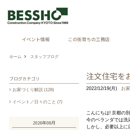
イベント情報
この街育ちの工務店
ホーム
スタッフブログ
注文住宅を
ブログカテゴリ
2022/12/19(月)
お
お家づくり解説 (128)
イベント／日々のこと (7)
こんにちは! 京都の
今のベランダでは洗
2026年08月
しかし、必要以上に