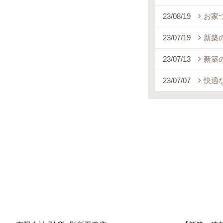
23/08/19
お家
23/07/19
新築
23/07/13
新築
23/07/07
快適