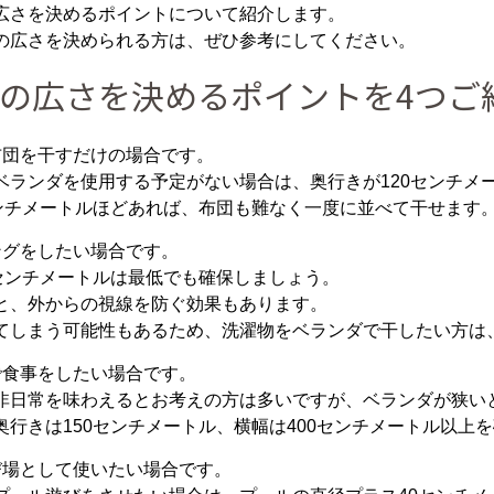
広さを決めるポイントについて紹介します。
の広さを決められる方は、ぜひ参考にしてください。
の広さを決めるポイントを4つご
布団を干すだけの場合です。
ベランダを使用する予定がない場合は、奥行きが120センチメ
センチメートルほどあれば、布団も難なく一度に並べて干せます
ングをしたい場合です。
0センチメートルは最低でも確保しましょう。
と、外からの視線を防ぐ効果もあります。
てしまう可能性もあるため、洗濯物をベランダで干したい方は
で食事をしたい場合です。
非日常を味わえるとお考えの方は多いですが、ベランダが狭い
奥行きは150センチメートル、横幅は400センチメートル以上
び場として使いたい場合です。