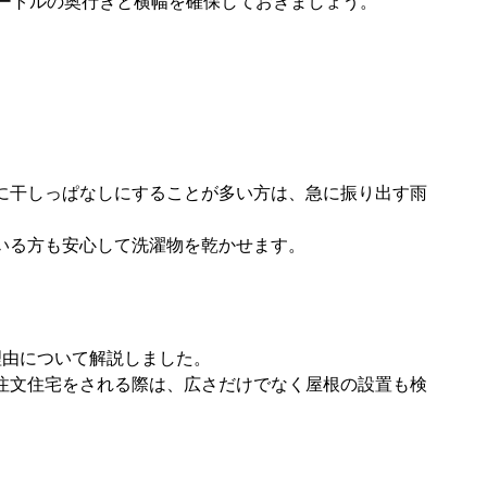
メートルの奥行きと横幅を確保しておきましょう。
？
に干しっぱなしにすることが多い方は、急に振り出す雨
いる方も安心して洗濯物を乾かせます。
理由について解説しました。
注文住宅をされる際は、広さだけでなく屋根の設置も検