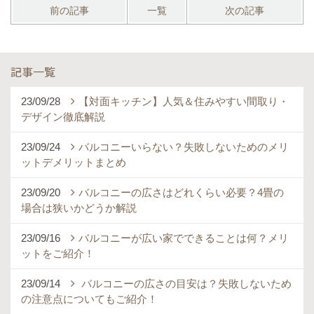
前の記事
一覧
次の記事
記事一覧
23/09/28
【対面キッチン】人気＆住みやすい間取り・
デザイン徹底解説
23/09/24
バルコニーいらない？失敗しないためのメリ
ットデメリットまとめ
23/09/20
バルコニーの広さはどれくらい必要？4畳の
場合は狭いかどうか解説
23/09/16
バルコニーが広い家でできることは何？メリ
ットをご紹介！
23/09/14
バルコニーの広さの目安は？失敗しないため
の注意点についてもご紹介！