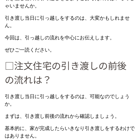
ゃいませんか。
引き渡し当日に引っ越しをするのは、大変かもしれませ
ん。
今回は、引っ越しの流れを中心にお伝えします。
ぜひご一読ください。
□注文住宅の引き渡しの前後
の流れは？
引き渡し当日に引っ越しをするのは、可能なのでしょう
か。
まずは、引き渡し前後の流れから確認しましょう。
基本的に、家が完成したらいきなり引き渡しをするわけで
はありません。