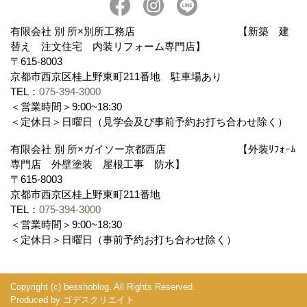
有限会社 別 所×別所工務店 【新築 建
替え 注文住宅 内装リフォーム専門店】
〒615-8003
京都市西京区桂上野東町211番地 駐車場あり
TEL：
075-394-3000
＜営業時間＞9:00~18:30
＜定休日＞日曜日（見学会及び事前予約お打ち合わせ除く）
有限会社 別 所×ガイソー京都西店 【外装ﾘﾌｫｰﾑ
専門店 外壁塗装 屋根工事 防水】
〒615-8003
京都市西京区桂上野東町211番地
TEL：
075-394-3000
＜営業時間＞9:00~18:30
＜定休日＞日曜日（事前予約お打ち合わせ除く）
Copyright (c) besshoblog. All Rights Reserved.
Produced by
ゴデスクリエイト