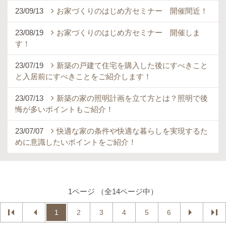
23/09/13
お家づくりのはじめ方セミナー 開催間近！
23/08/19
お家づくりのはじめ方セミナー 開催しま
す！
23/07/19
新築の戸建て住宅を購入した後にすべきこと
と入居前にすべきことをご紹介します！
23/07/13
新築の家の照明計画を立て方とは？照明で後
悔が多いポイントもご紹介！
23/07/07
快適な家の条件や快適な暮らしを実現するた
めに意識したいポイントをご紹介！
1ページ （全14ページ中）
1
2
3
4
5
6