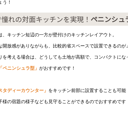
ょう！
で憧れの対面キッチンを実現！
ペニンシュ
は、キッチン短辺の一方が壁付けのキッチンレイアウト。
な開放感がありながらも、比較的省スペースで設置できるのが
りを考える場合は、どうしても土地が高額で、コンパクトにな
「ペニンシュラ型」
がおすすめです！
スタディーカウンター」
を
キッチン前部に設置することも可能
子様の宿題の様子なども見守ることができるのでおすすめです