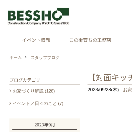
イベント情報
この街育ちの工務店
ホーム
スタッフブログ
【対面キッ
ブログカテゴリ
2023/09/28(木)
お
お家づくり解説 (128)
イベント／日々のこと (7)
2023年9月