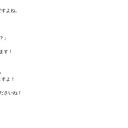
ですよね。
？」
ます！
ら
ますよ！
ださいね！