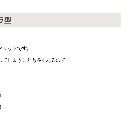
ラ型
メリットです。
ってしまうことも多くあるので
！
！