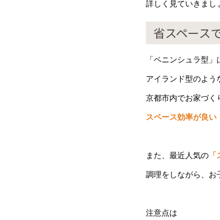
詳しく見ていきまし
省スペース
「
ペニンシュラ型
」
アイランド型のよう
京都市内でお家づく
スペース効率が良い
また、最近人気の
「
調理をしながら、お
注意点は