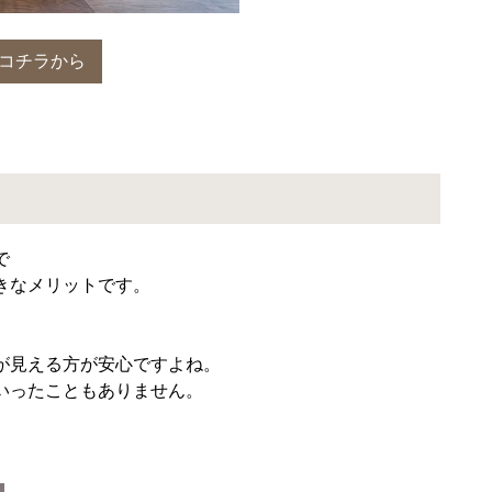
コチラから
で
きなメリットです。
が見える方が安心ですよね。
いったこともありません。