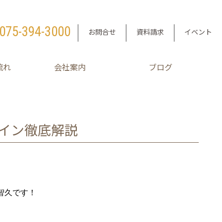
075-394-3000
お問合せ
資料請求
イベント
流れ
会社案内
ブログ
イン徹底解説
智久です！