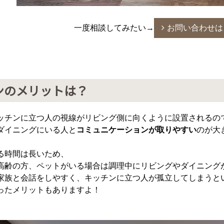
一度相談してみたい→
お問い合わせは
ンのメリットは？
ッチンに立つ人の視線がリビング側に向くように設置されるの
ダイニングにいる人と
コミュニケーションが取りやすい
のが大
る時間は長いため、
高齢の方、ペットがいる場合は調理中にリビングやダイニング
家族と会話をしやすく、キッチンに立つ人が孤立してしまうと
ったメリットもありますよ！