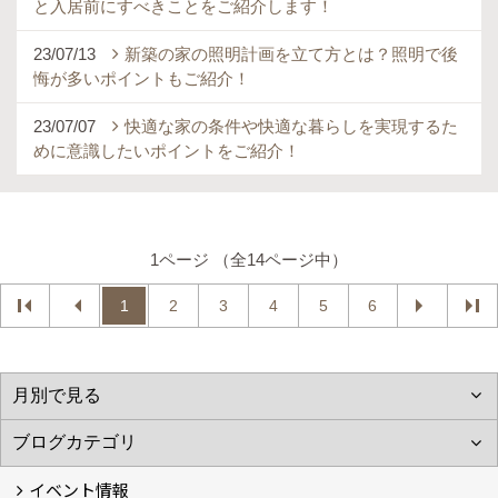
と入居前にすべきことをご紹介します！
23/07/13
新築の家の照明計画を立て方とは？照明で後
悔が多いポイントもご紹介！
23/07/07
快適な家の条件や快適な暮らしを実現するた
めに意識したいポイントをご紹介！
1ページ （全14ページ中）
1
2
3
4
5
6
イベント情報