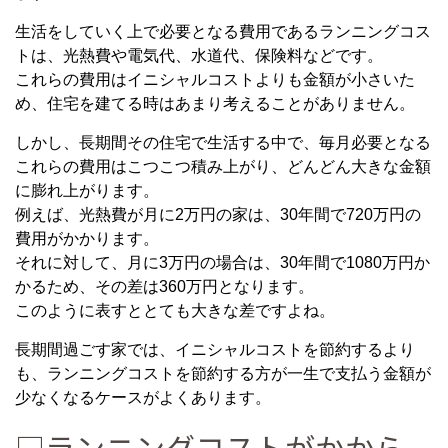
生活をしていく上で必要となる費用であるランニングコス
トは、光熱費や電気代、水道代、保険料などです。
これらの費用はイニシャルコストよりも金額が小さいた
め、住宅を建てる時はあまり考えることがありません。
しかし、長期間その住宅で生活する中で、毎月必要となる
これらの費用はこつこつ積み上がり、どんどん大きな金額
に膨れ上がります。
例えば、光熱費が月に2万円の家は、30年間で720万円の
費用がかかります。
それに対して、月に3万円の場合は、30年間で1080万円か
かるため、その差は360万円となります。
このように表すととても大きな差ですよね。
長期間過ごす家では、イニシャルコストを節約するより
も、ランニングコストを節約する方が一生で支払う金額が
少なくなるケースがよくあります。
□ランニングコストがかから