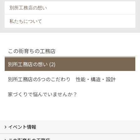
別所工務店の想い
私たちについて
この街育ちの工務店
別所工務店の想い (2)
別所工務店の5つのこだわり 性能・構造・設計
家づくりで悩んでいませんか？
イベント情報
イベント予告
イベント報告