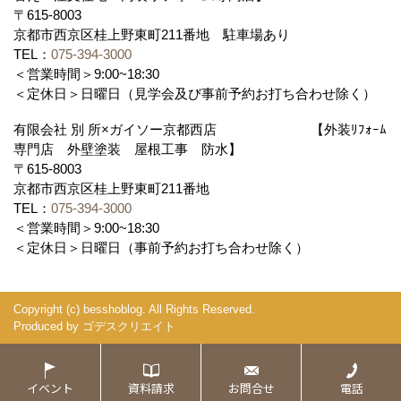
〒615-8003
京都市西京区桂上野東町211番地 駐車場あり
TEL：
075-394-3000
＜営業時間＞9:00~18:30
＜定休日＞日曜日（見学会及び事前予約お打ち合わせ除く）
有限会社 別 所×ガイソー京都西店 【外装ﾘﾌｫｰﾑ
専門店 外壁塗装 屋根工事 防水】
〒615-8003
京都市西京区桂上野東町211番地
TEL：
075-394-3000
＜営業時間＞9:00~18:30
＜定休日＞日曜日（事前予約お打ち合わせ除く）
Copyright (c) besshoblog. All Rights Reserved.
Produced by
ゴデスクリエイト
イベント
資料請求
お問合せ
電話