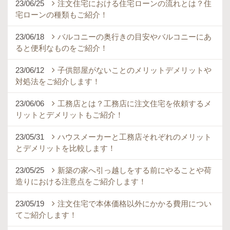
23/06/25
注文住宅における住宅ローンの流れとは？住
宅ローンの種類もご紹介！
23/06/18
バルコニーの奥行きの目安やバルコニーにあ
ると便利なものをご紹介！
23/06/12
子供部屋がないことのメリットデメリットや
対処法をご紹介します！
23/06/06
工務店とは？工務店に注文住宅を依頼するメ
リットとデメリットもご紹介！
23/05/31
ハウスメーカーと工務店それぞれのメリット
とデメリットを比較します！
23/05/25
新築の家へ引っ越しをする前にやることや荷
造りにおける注意点をご紹介します！
23/05/19
注文住宅で本体価格以外にかかる費用につい
てご紹介します！