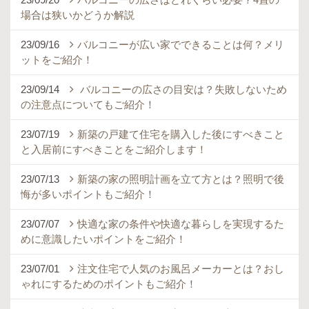
場合は狭いかどうか解説
23/09/16
バルコニーが広い家でできることは何？メリ
ットをご紹介！
23/09/14
バルコニーの広さの目安は？失敗しないため
の注意点についてもご紹介！
23/07/19
新築の戸建て住宅を購入した後にすべきこと
と入居前にすべきことをご紹介します！
23/07/13
新築の家の照明計画を立て方とは？照明で後
悔が多いポイントもご紹介！
23/07/07
快適な家の条件や快適な暮らしを実現するた
めに意識したいポイントをご紹介！
23/07/01
注文住宅で人気のお風呂メーカーとは？おし
ゃれにするためのポイントもご紹介！