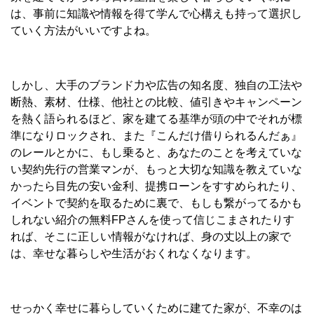
は、事前に知識や情報を得て学んで心構えも持って選択し
ていく方法がいいですよね。
しかし、大手のブランド力や広告の知名度、独自の工法や
断熱、素材、仕様、他社との比較、値引きやキャンペーン
を熱く語られるほど、家を建てる基準が頭の中でそれが標
準になりロックされ、また『こんだけ借りられるんだぁ』
のレールとかに、もし乗ると、あなたのことを考えていな
い契約先行の営業マンが、もっと大切な知識を教えていな
かったら目先の安い金利、提携ローンをすすめられたり、
イベントで契約を取るために裏で、もしも繋がってるかも
しれない紹介の無料FPさんを使って信じこまされたりす
れば、そこに正しい情報がなければ、身の丈以上の家で
は、幸せな暮らしや生活がおくれなくなります。
せっかく幸せに暮らしていくために建てた家が、不幸のは