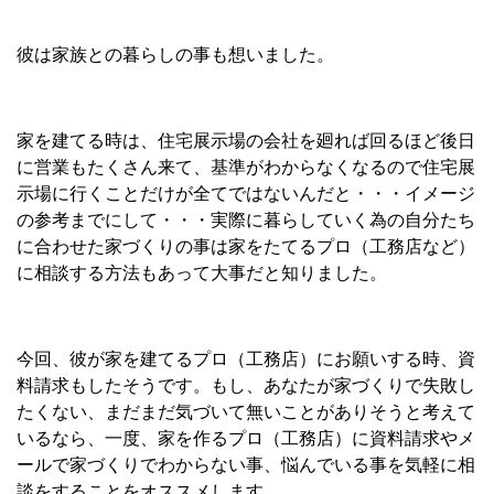
彼は家族との暮らしの事も想いました。
家を建てる時は、住宅展示場の会社を廻れば回るほど後日
に営業もたくさん来て、基準がわからなくなるので住宅展
示場に行くことだけが全てではないんだと・・・イメージ
の参考までにして・・・実際に暮らしていく為の自分たち
に合わせた家づくりの事は家をたてるプロ（工務店など）
に相談する方法もあって大事だと知りました。
今回、彼が家を建てるプロ（工務店）にお願いする時、資
料請求もしたそうです。もし、あなたが家づくりで失敗し
たくない、まだまだ気づいて無いことがありそうと考えて
いるなら、一度、家を作るプロ（工務店）に資料請求やメ
ールで家づくりでわからない事、悩んでいる事を気軽に相
談をすることをオススメします。