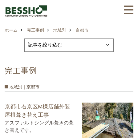
ホーム
完工事例
地域別
京都市
完工事例
地域別｜京都市
京都市右京区M様店舗外装
屋根葺き替え工事
アスファルトシングル葺きの葺
き替えです。