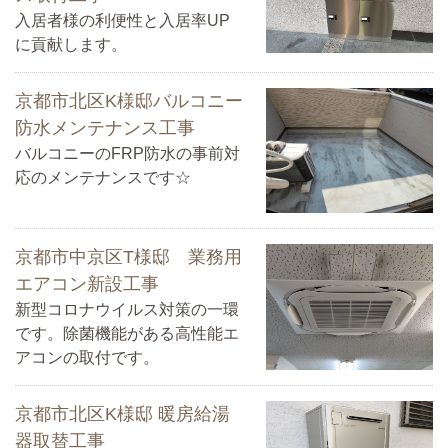
入居者様の利便性と入居率UP
に貢献します。
京都市北区K様邸バルコニー
防水メンテナンス工事
バルコニーのFRP防水の事前対
応のメンテナンスです☆
京都市中京区T様邸 業務用
エアコン新設工事
新型コロナウイルス対策の一環
です。除菌機能がある高性能エ
アコンの取付です。
京都市北区K様邸 暖房給湯
器取替工事