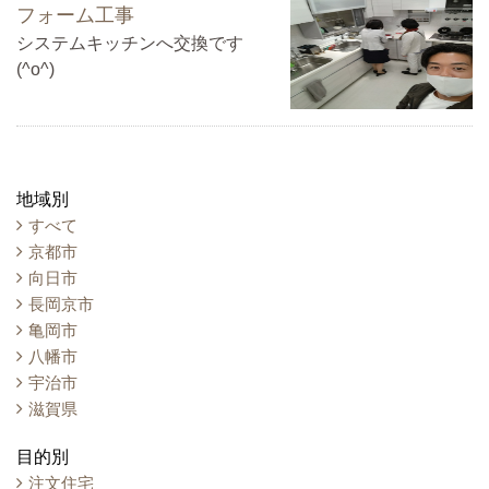
フォーム工事
システムキッチンへ交換です
(^o^)
地域別
すべて
京都市
向日市
長岡京市
亀岡市
八幡市
宇治市
滋賀県
目的別
注文住宅