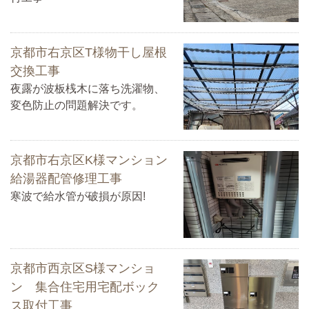
京都市右京区T様物干し屋根
交換工事
夜露が波板桟木に落ち洗濯物、
変色防止の問題解決です。
京都市右京区K様マンション
給湯器配管修理工事
寒波で給水管が破損が原因!
京都市西京区S様マンショ
ン 集合住宅用宅配ボック
ス取付工事